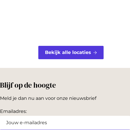
k
s
t
Bekijk alle locaties
Blijf op de hoogte
Meld je dan nu aan voor onze nieuwsbrief
Emailadres: