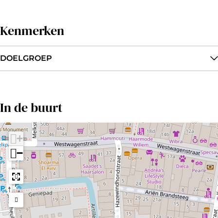
Kenmerken
DOELGROEP
In de buurt
+
−