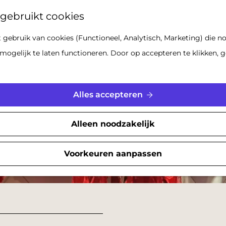
Z
gebruikt cookies
o
gebruik van cookies (Functioneel, Analytisch, Marketing) die no
e
mogelijk te laten functioneren. Door op accepteren te klikken, g
k
e
n
Alles accepteren
Alleen noodzakelijk
Voorkeuren aanpassen