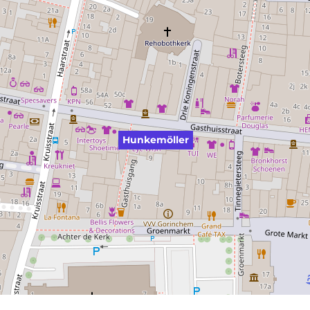
Hunkemöller