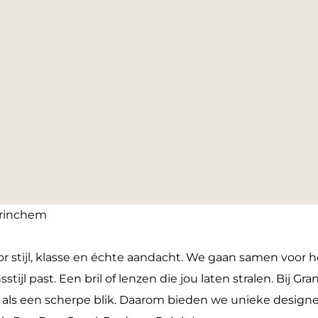
orinchem
r stijl, klasse en échte aandacht. We gaan samen voor h
nsstijl past. Een bril of lenzen die jou laten stralen. Bij 
k als een scherpe blik. Daarom bieden we unieke designe