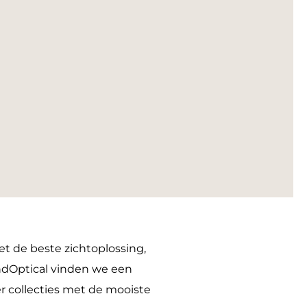
et de beste zichtoplossing,
GrandOptical vinden we een
r collecties met de mooiste