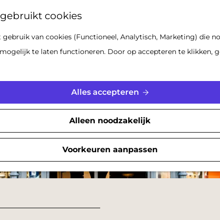
Z
gebruikt cookies
o
gebruik van cookies (Functioneel, Analytisch, Marketing) die no
e
mogelijk te laten functioneren. Door op accepteren te klikken, g
k
e
n
Alles accepteren
Alleen noodzakelijk
Voorkeuren aanpassen