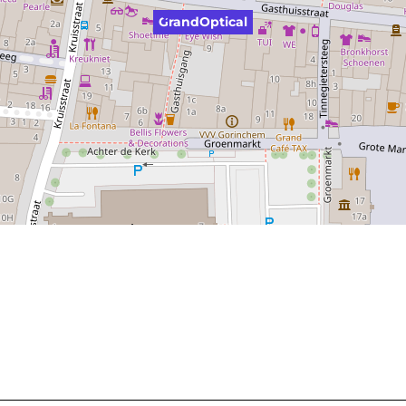
GrandOptical