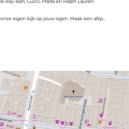
ls Ray-Ban, Gucci, Prada en Ralph Lauren.
onze eigen kijk op jouw ogen. Maak een afsp…