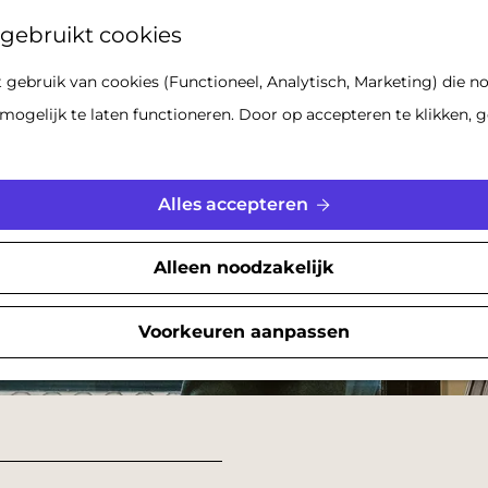
Z
gebruikt cookies
o
gebruik van cookies (Functioneel, Analytisch, Marketing) die no
e
mogelijk te laten functioneren. Door op accepteren te klikken, g
k
e
n
Alles accepteren
Alleen noodzakelijk
Voorkeuren aanpassen