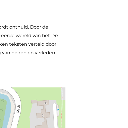
rdt onthuld. Door de
reerde wereld van het 17e-
en teksten verteld door
g van heden en verleden.