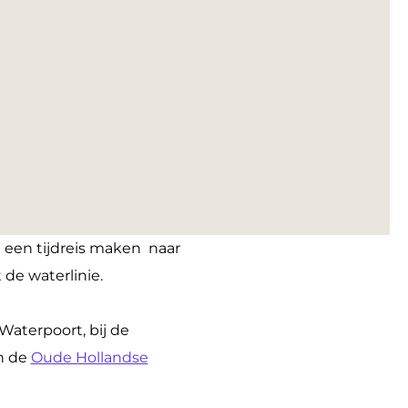
e een tijdreis maken naar
t de waterlinie.
 Waterpoort, bij de
an de
Oude Hollandse