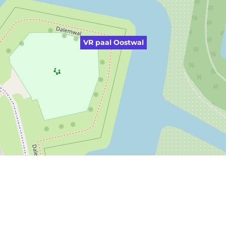
VR paal Oostwal