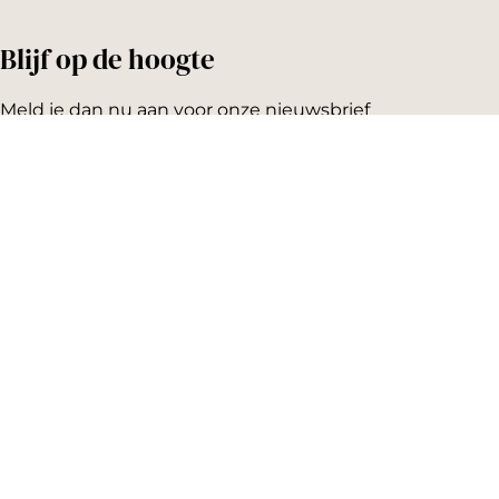
Blijf op de hoogte
Meld je dan nu aan voor onze nieuwsbrief
Emailadres:
AGENDA
Vandaag
Morgen
Dit weekend
Koopzondag
Evenement aanmelden
SNEL NAAR
Highlights