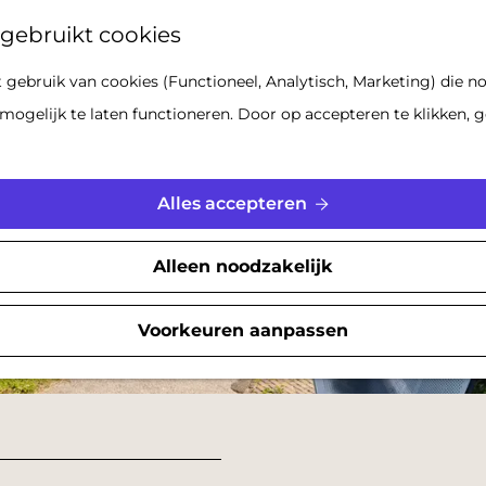
Z
gebruikt cookies
o
gebruik van cookies (Functioneel, Analytisch, Marketing) die no
e
mogelijk te laten functioneren. Door op accepteren te klikken, g
k
e
n
Alles accepteren
Alleen noodzakelijk
Voorkeuren aanpassen