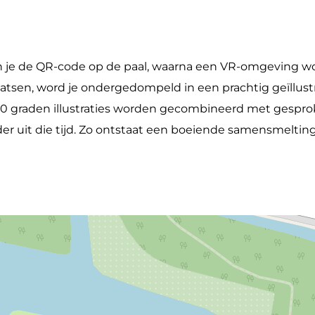
n je de QR-code op de paal, waarna een VR-omgeving wo
laatsen, word je ondergedompeld in een prachtig geïllust
 graden illustraties worden gecombineerd met gesprok
der uit die tijd. Zo ontstaat een boeiende samensmeltin