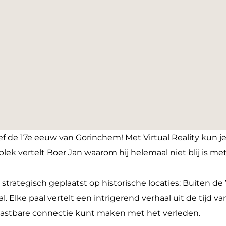
eef de 17e eeuw van Gorinchem! Met Virtual Reality kun j
plek vertelt Boer Jan waarom hij helemaal niet blij is me
jn strategisch geplaatst op historische locaties: Buiten de
. Elke paal vertelt een intrigerend verhaal uit de tijd v
tastbare connectie kunt maken met het verleden.