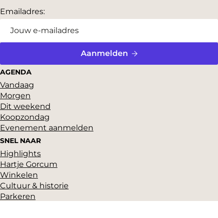
Emailadres:
Aanmelden
AGENDA
Vandaag
Morgen
Dit weekend
Koopzondag
Evenement aanmelden
SNEL NAAR
Highlights
Hartje Gorcum
Winkelen
Cultuur & historie
Parkeren
Over ons
Pers en beeldbank