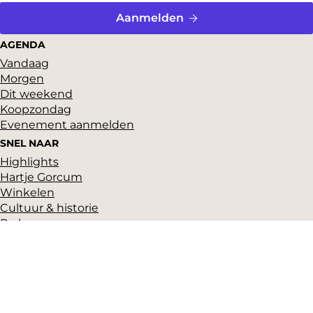
Aanmelden
AGENDA
Vandaag
Morgen
Dit weekend
Koopzondag
Evenement aanmelden
SNEL NAAR
Highlights
Hartje Gorcum
Winkelen
Cultuur & historie
Parkeren
Over ons
Pers en beeldbank
Zakelijk