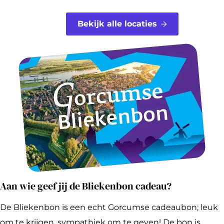
Bekijk alle locaties
Aan wie geef jij de Bliekenbon cadeau?
De Bliekenbon is een echt Gorcumse cadeaubon; leuk
om te krijgen, sympathiek om te geven! De bon is