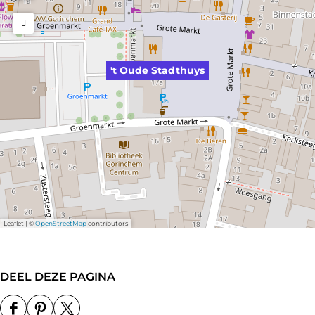
't Oude Stadthuys
Leaflet
|
©
OpenStreetMap
contributors
DEEL DEZE PAGINA