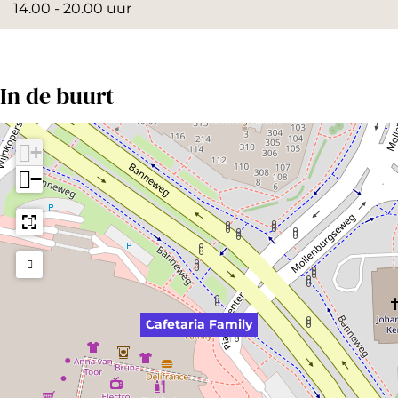
14.00 - 20.00 uur
In de buurt
+
−
Cafetaria Family