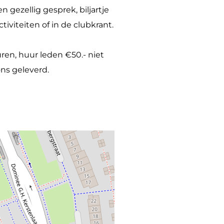
n gezellig gesprek, biljartje
iviteiten of in de clubkrant.
ren, huur leden €50.- niet
ns geleverd.