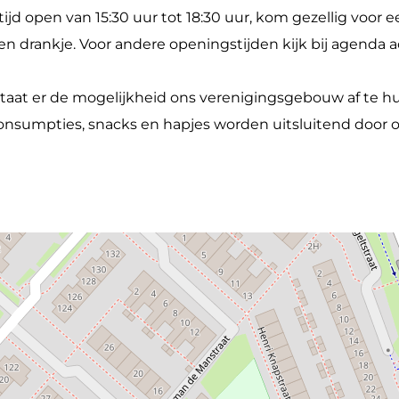
tijd open van 15:30 uur tot 18:30 uur, kom gezellig voor ee
n drankje. Voor andere openingstijden kijk bij agenda act
staat er de mogelijkheid ons verenigingsgebouw af te hu
onsumpties, snacks en hapjes worden uitsluitend door o