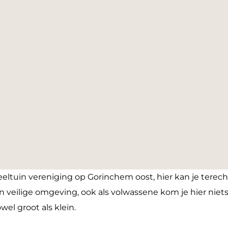
eeltuin vereniging op Gorinchem oost, hier kan je terec
een veilige omgeving, ook als volwassene kom je hier niet
el groot als klein.