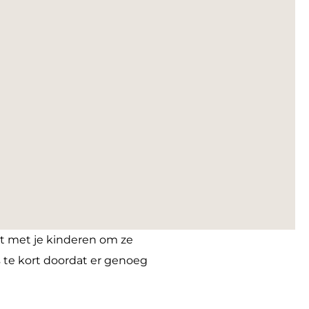
ht met je kinderen om ze
s te kort doordat er genoeg