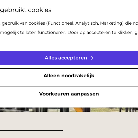
Z
gebruikt cookies
o
gebruik van cookies (Functioneel, Analytisch, Marketing) die no
e
mogelijk te laten functioneren. Door op accepteren te klikken, g
k
e
n
Alles accepteren
Alleen noodzakelijk
Voorkeuren aanpassen