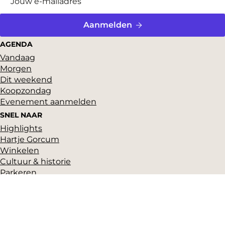
Aanmelden
AGENDA
Vandaag
Morgen
Dit weekend
Koopzondag
Evenement aanmelden
SNEL NAAR
Highlights
Hartje Gorcum
Winkelen
Cultuur & historie
Parkeren
Over ons
Pers en beeldbank
Zakelijk