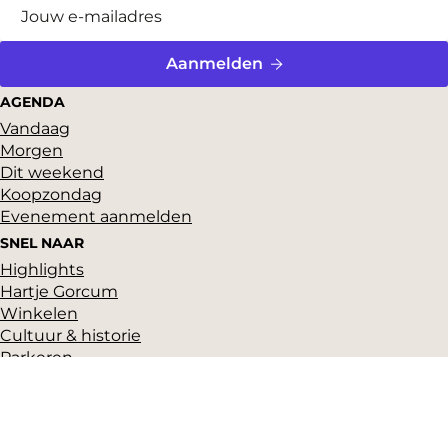
Aanmelden
AGENDA
Vandaag
Morgen
Dit weekend
Koopzondag
Evenement aanmelden
SNEL NAAR
Highlights
Hartje Gorcum
Winkelen
Cultuur & historie
Parkeren
Over ons
Pers en beeldbank
Zakelijk