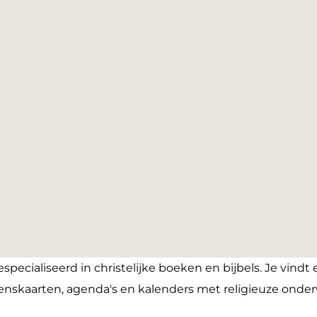
pecialiseerd in christelijke boeken en bijbels. Je vindt
 wenskaarten, agenda's en kalenders met religieuze ond