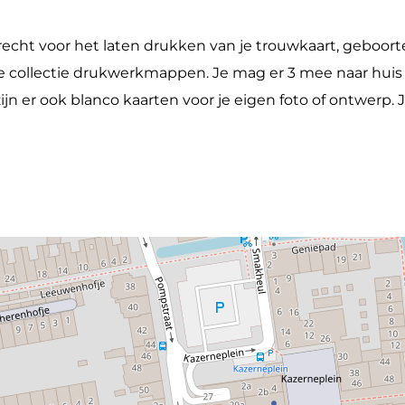
recht voor het laten drukken van je trouwkaart, geboort
de collectie drukwerkmappen. Je mag er 3 mee naar hui
n er ook blanco kaarten voor je eigen foto of ontwerp. Je 