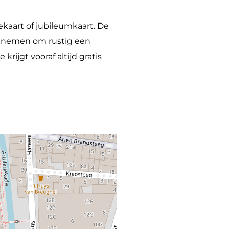
ekaart of jubileumkaart. De
s nemen om rustig een
krijgt vooraf altijd gratis