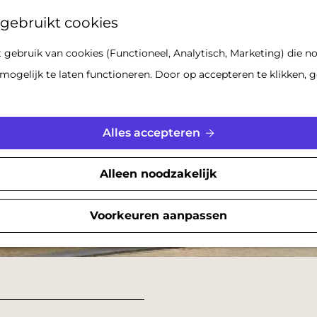
Z
gebruikt cookies
o
gebruik van cookies (Functioneel, Analytisch, Marketing) die no
e
mogelijk te laten functioneren. Door op accepteren te klikken, g
k
e
n
Alles accepteren
Alleen noodzakelijk
Voorkeuren aanpassen