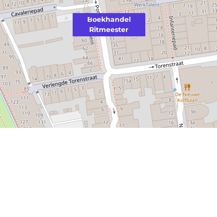
Boekhandel
Ritmeester