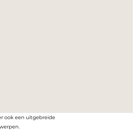
 er ook een uitgebreide
erwerpen.