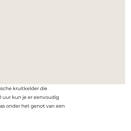
sche kruitkelder die
0 uur kun je er eenvoudig
apas onder het genot van een