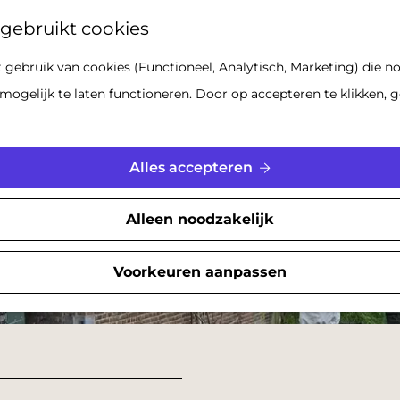
Z
gebruikt cookies
o
gebruik van cookies (Functioneel, Analytisch, Marketing) die no
e
mogelijk te laten functioneren. Door op accepteren te klikken, g
k
e
n
Alles accepteren
Alleen noodzakelijk
Voorkeuren aanpassen