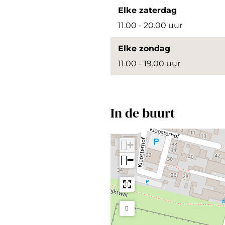
Elke zaterdag
11.00 - 20.00 uur
Elke zondag
11.00 - 19.00 uur
In de buurt
+
−