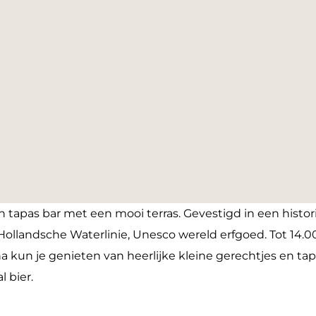
tapas bar met een mooi terras. Gevestigd in een histori
ollandsche Waterlinie, Unesco wereld erfgoed. Tot 14.0
na kun je genieten van heerlijke kleine gerechtjes en t
l bier.