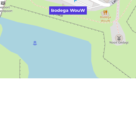
Bodega WouW