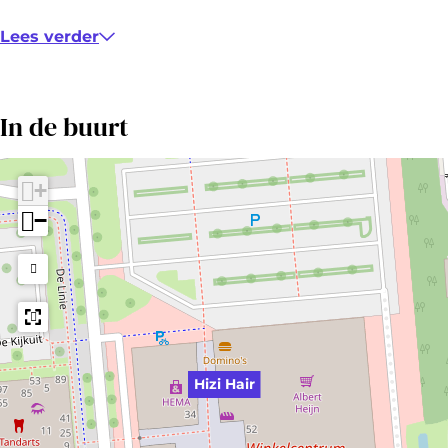
Lees verder
In de buurt
+
−
Hizi Hair