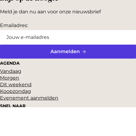
Meld je dan nu aan voor onze nieuwsbrief
Emailadres:
Aanmelden
AGENDA
Vandaag
Morgen
Dit weekend
Koopzondag
Evenement aanmelden
SNEL NAAR
Highlights
Hartje Gorcum
Winkelen
Cultuur & historie