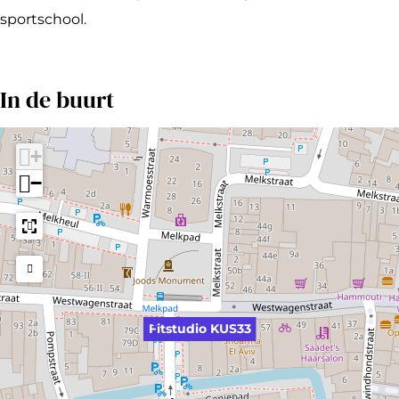
U
sportschool.
S
3
3
In de buurt
+
−
Fitstudio KUS33