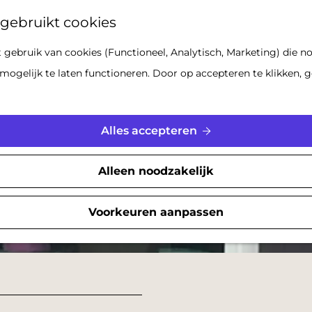
Z
gebruikt cookies
o
gebruik van cookies (Functioneel, Analytisch, Marketing) die no
e
mogelijk te laten functioneren. Door op accepteren te klikken, g
k
e
n
Alles accepteren
Alleen noodzakelijk
Voorkeuren aanpassen