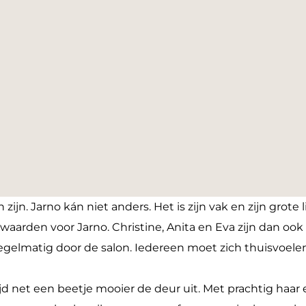
zijn. Jarno kán niet anders. Het is zijn vak en zijn grote l
 waarden voor Jarno. Christine, Anita en Eva zijn dan ook 
 regelmatig door de salon. Iedereen moet zich thuisvoelen
ltijd net een beetje mooier de deur uit. Met prachtig haa