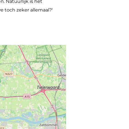
. Natuurlijk is het
 we toch zeker allemaal?'