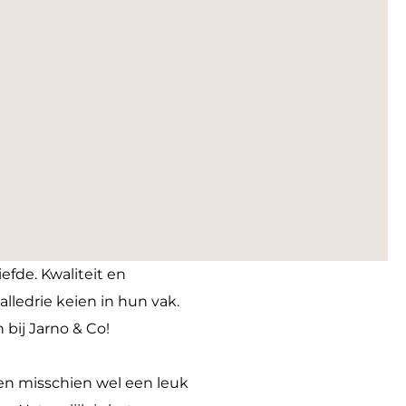
iefde. Kwaliteit en
alledrie keien in hun vak.
 bij Jarno & Co!
r en misschien wel een leuk