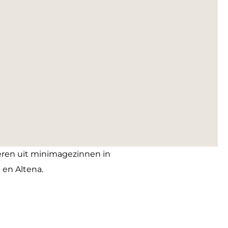
eren uit minimagezinnen in
en Altena.