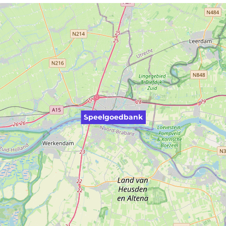
Speelgoedbank