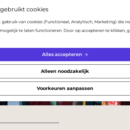
Z
gebruikt cookies
o
gebruik van cookies (Functioneel, Analytisch, Marketing) die no
e
mogelijk te laten functioneren. Door op accepteren te klikken, g
k
e
n
Alles accepteren
Alleen noodzakelijk
Voorkeuren aanpassen