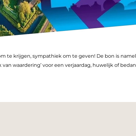
m te krijgen, sympathiek om te geven! De bon is namel
k van waardering’ voor een verjaardag, huwelijk of bedan