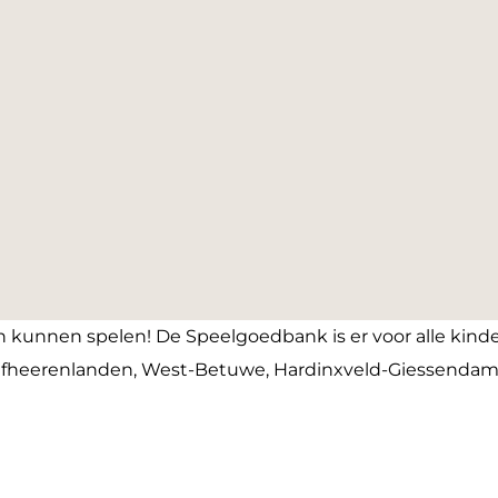
 kunnen spelen! De Speelgoedbank is er voor alle kind
jfheerenlanden, West-Betuwe, Hardinxveld-Giessendam 