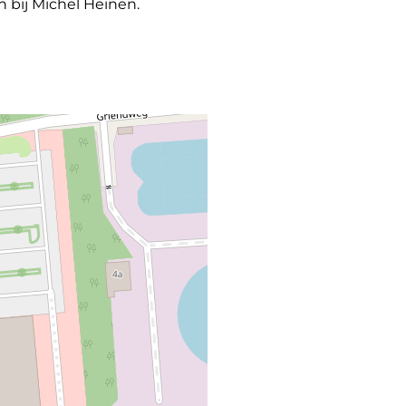
n bij Michel Heinen.