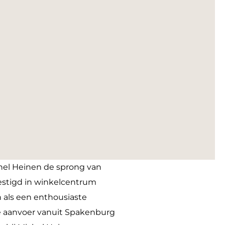
chel Heinen de sprong van
estigd in winkelcentrum
 als een enthousiaste
rse aanvoer vanuit Spakenburg