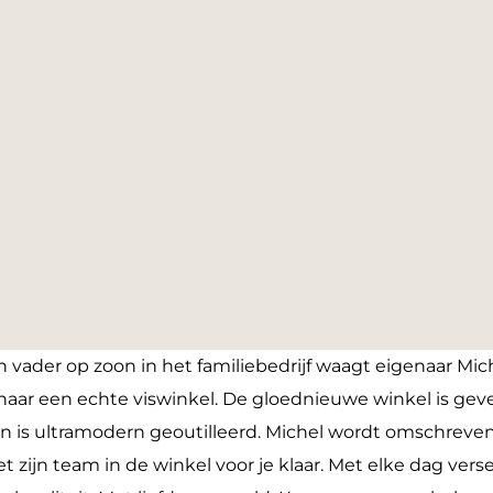
n vader op zoon in het familiebedrijf waagt eigenaar Mi
aar een echte viswinkel. De gloednieuwe winkel is gev
 is ultramodern geoutilleerd. Michel wordt omschreven
 zijn team in de winkel voor je klaar. Met elke dag ve