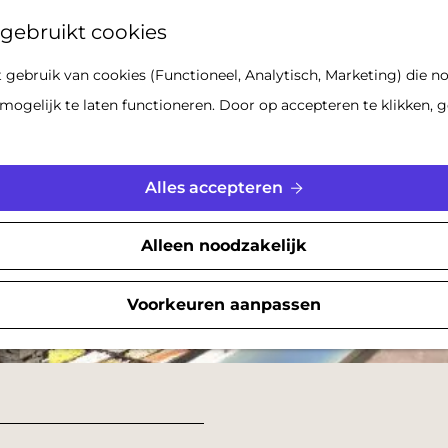
Z
gebruikt cookies
o
gebruik van cookies (Functioneel, Analytisch, Marketing) die no
e
mogelijk te laten functioneren. Door op accepteren te klikken, g
k
e
n
Alles accepteren
Alleen noodzakelijk
Voorkeuren aanpassen