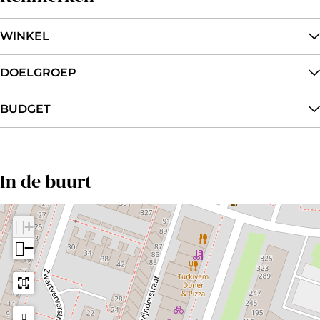
WINKEL
DOELGROEP
BUDGET
In de buurt
+
−