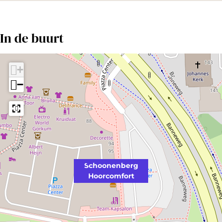
In de buurt
+
−
Schoonenberg
Hoorcomfort