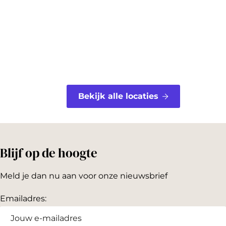
o
e
k
s
t
Bekijk alle locaties
Blijf op de hoogte
Meld je dan nu aan voor onze nieuwsbrief
Emailadres: