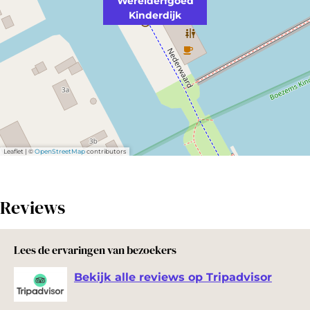
Werelderfgoed
Kinderdijk
Leaflet
|
©
OpenStreetMap
contributors
Reviews
Lees de ervaringen van bezoekers
Bekijk alle reviews op Tripadvisor