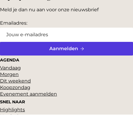
Meld je dan nu aan voor onze nieuwsbrief
Emailadres:
Aanmelden
AGENDA
Vandaag
Morgen
Dit weekend
Koopzondag
Evenement aanmelden
SNEL NAAR
Highlights
Hartje Gorcum
Winkelen
Cultuur & historie