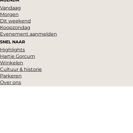
AGENDA
Vandaag
Morgen
Dit weekend
Koopzondag
Evenement aanmelden
SNEL NAAR
Highlights
Hartje Gorcum
Winkelen
Cultuur & historie
Parkeren
Over ons
Pers en beeldbank
Zakelijk
Toeristeninformatie