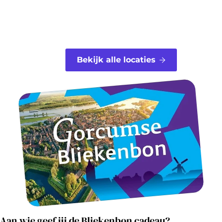
Bekijk alle locaties
Aan wie geef jij de Bliekenbon cadeau?