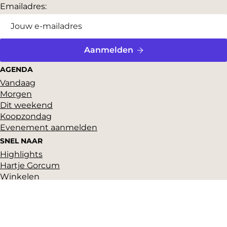
Emailadres:
Aanmelden
AGENDA
Vandaag
Morgen
Dit weekend
Koopzondag
Evenement aanmelden
SNEL NAAR
Highlights
Hartje Gorcum
Winkelen
Cultuur & historie
Parkeren
Over ons
Pers en beeldbank