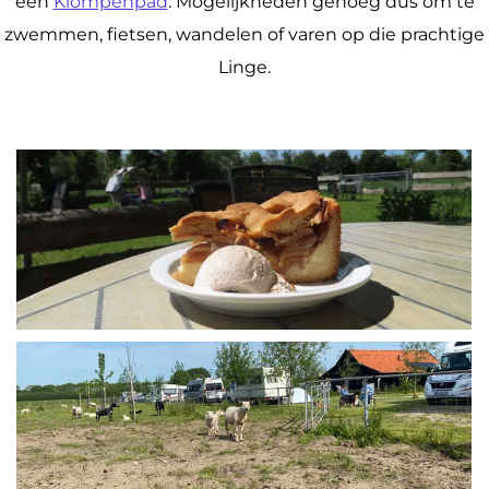
een
Klompenpad
. Mogelijkheden genoeg dus om te
zwemmen, fietsen, wandelen of varen op die prachtige
Linge.