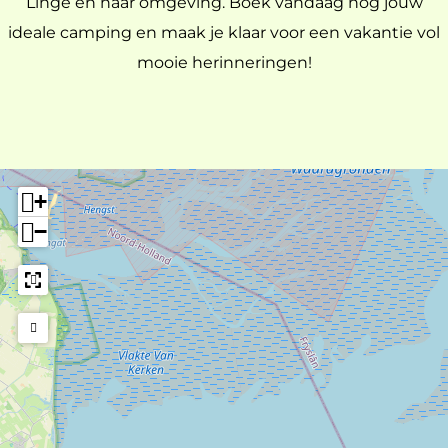
Linge en haar omgeving. Boek vandaag nog jouw
ideale camping en maak je klaar voor een vakantie vol
mooie herinneringen!
+
−