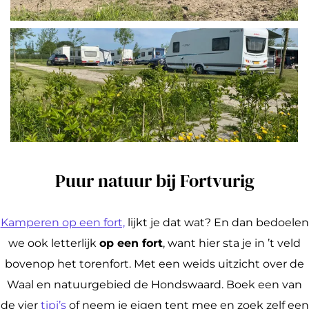
Puur natuur bij Fortvurig
Kamperen op een fort,
lijkt je dat wat? En dan bedoelen
we ook letterlijk
op een fort
, want hier sta je in ’t veld
bovenop het torenfort. Met een weids uitzicht over de
Waal en natuurgebied de Hondswaard. Boek een van
de vier
tipi’s
of neem je eigen tent mee en zoek zelf een