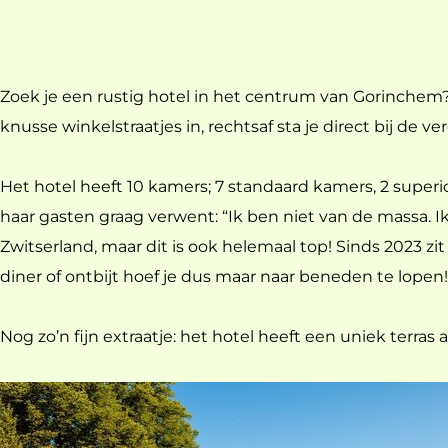
a
g
e
Zoek je een rustig hotel in het centrum van Gorinchem
knusse winkelstraatjes in, rechtsaf sta je direct bij de
Het hotel heeft 10 kamers; 7 standaard kamers, 2 superio
haar gasten graag verwent: “Ik ben niet van de massa. I
Zwitserland, maar dit is ook helemaal top! Sinds 2023 zi
diner of ontbijt hoef je dus maar naar beneden te lopen!
Nog zo’n fijn extraatje: het hotel heeft een uniek terras a