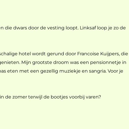
n die dwars door de vesting loopt. Linksaf loop je zo de
nschalige hotel wordt gerund door Francoise Kuijpers, die
 genieten. Mijn grootste droom was een pensionnetje in
pas eten met een gezellig muziekje en sangria. Voor je
n in de zomer terwijl de bootjes voorbij varen?