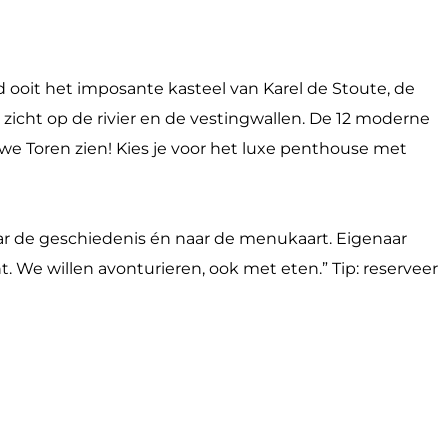
 ooit het imposante kasteel van Karel de Stoute, de
 zicht op de rivier en de vestingwallen. De 12 moderne
uwe Toren zien! Kies je voor het luxe penthouse met
ar de geschiedenis én naar de menukaart. Eigenaar
. We willen avonturieren, ook met eten.” Tip: reserveer