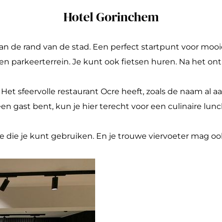
Hotel Gorinchem
aan de rand van de stad. Een perfect startpunt voor mooi
gen parkeerterrein. Je kunt ook fietsen huren. Na het ont
Het sfeervolle restaurant Ocre heeft, zoals de naam al 
n gast bent, kun je hier terecht voor een culinaire lunc
e die je kunt gebruiken. En je trouwe viervoeter mag oo