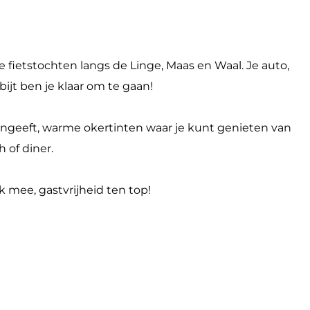
e fietstochten langs de Linge, Maas en Waal. Je auto,
bijt ben je klaar om te gaan!
aangeeft, warme okertinten waar je kunt genieten van
h of diner.
k mee, gastvrijheid ten top!