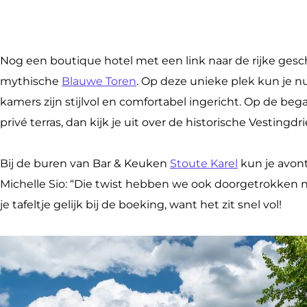
Nog een boutique hotel met een link naar de rijke gesc
mythische
Blauwe Toren
. Op deze unieke plek kun je 
kamers zijn stijlvol en comfortabel ingericht. Op de beg
privé terras, dan kijk je uit over de historische Vesti
Bij de buren van Bar & Keuken
Stoute Kare
l
kun je avont
Michelle Sio: “Die twist hebben we ook doorgetrokken na
je tafeltje gelijk bij de boeking, want het zit snel vol!