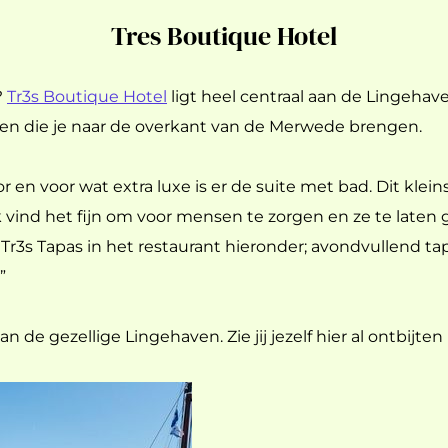
Tres Boutique Hotel
?
Tr3s Boutique Hotel
ligt heel centraal aan de Lingehave
 veren die je naar de overkant van de Merwede brengen.
r en voor wat extra luxe is er de suite met bad. Dit klei
k vind het fijn om voor mensen te zorgen en ze te laten
t Tr3s Tapas in het restaurant hieronder; avondvullend ta
”
an de gezellige Lingehaven. Zie jij jezelf hier al ontbijte