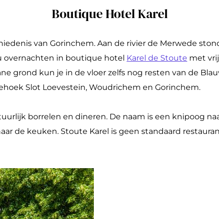
Boutique Hotel Karel
hiedenis van Gorinchem. Aan de rivier de Merwede stond
nu overnachten in boutique hotel
Karel de Stoute
met vrij
ane grond kun je in de vloer zelfs nog resten van de Bla
ngdriehoek Slot Loevestein, Woudrichem en Gorinchem.
uurlijk borrelen en dineren. De naam is een knipoog na
ar de keuken. Stoute Karel is geen standaard restaurant