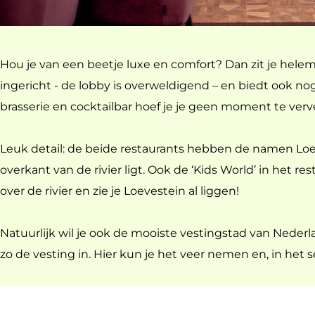
Hou je van een beetje luxe en comfort? Dan zit je hele
ingericht - de lobby is overweldigend – en biedt ook nog
brasserie en cocktailbar hoef je je geen moment te verv
Leuk detail: de beide restaurants hebben de namen LoeV
overkant van de rivier ligt. Ook de ‘Kids World’ in het res
over de rivier en zie je Loevestein al liggen!
Natuurlijk wil je ook de mooiste vestingstad van Nederl
zo de vesting in. Hier kun je het veer nemen en, in het 