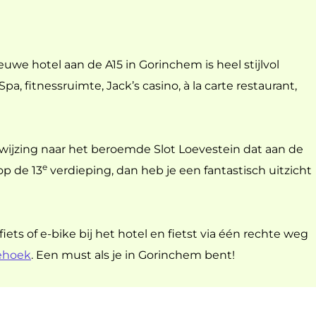
ieuwe hotel aan de A15 in Gorinchem is heel stijlvol
, fitnessruimte, Jack’s casino, à la carte restaurant,
rwijzing naar het beroemde Slot Loevestein dat aan de
e
op de 13
verdieping, dan heb je een fantastisch uitzicht
ts of e-bike bij het hotel en fietst via één rechte weg
ehoek
. Een must als je in Gorinchem bent!