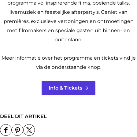
programma vol inspirerende films, boeiende talks,
livemuziek en feestelijke afterparty’s. Geniet van
premières, exclusieve vertoningen en ontmoetingen
met filmmakers en speciale gasten uit binnen- en
buitenland.
Meer informatie over het programma en tickets vind je
via de onderstaande knop.
Info & Tickets
DEEL DIT ARTIKEL
D
D
D