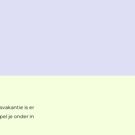
svakantie is er
el je onder in