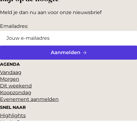
Meld je dan nu aan voor onze nieuwsbrief
Emailadres:
Aanmelden
AGENDA
Vandaag
Morgen
Dit weekend
Koopzondag
Evenement aanmelden
SNEL NAAR
Highlights
Hartje Gorcum
Winkelen
Cultuur & historie