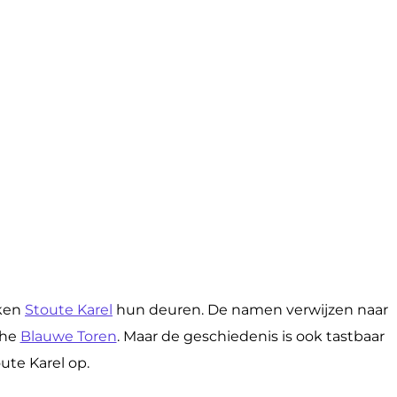
ken
Stoute Karel
hun deuren. De namen verwijzen naar
che
Blauwe Toren
. Maar de geschiedenis is ook tastbaar
ute Karel op.