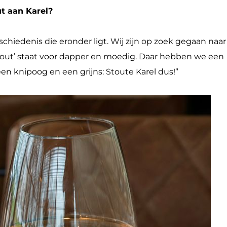
ut aan Karel?
chiedenis die eronder ligt. Wij zijn op zoek gegaan naar
Stout’ staat voor dapper en moedig. Daar hebben we een
n knipoog en een grijns: Stoute Karel dus!”