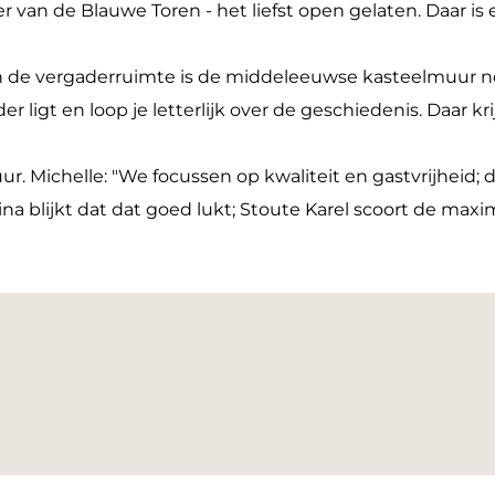
er van de Blauwe Toren - het liefst open gelaten. Daar i
n de vergaderruimte is de middeleeuwse kasteelmuur nog 
der ligt en loop je letterlijk over de geschiedenis. Daar 
uur. Michelle: "We focussen op kwaliteit en gastvrijheid
a blijkt dat dat goed lukt; Stoute Karel scoort de maxim