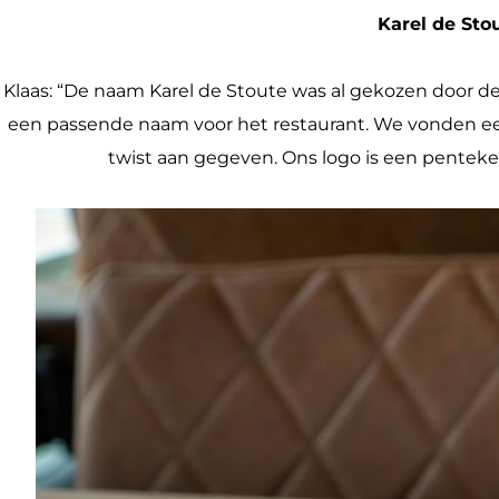
Karel de Sto
Klaas: “De naam Karel de Stoute was al gekozen door de 
een passende naam voor het restaurant. We vonden een 
twist aan gegeven. Ons logo is een penteke