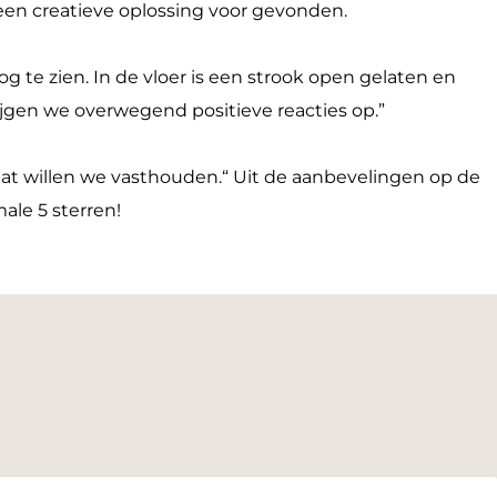
s een creatieve oplossing voor gevonden.
te zien. In de vloer is een strook open gelaten en
krijgen we overwegend positieve reacties op.”
; dat willen we vasthouden.“ Uit de aanbevelingen op de
ale 5 sterren!