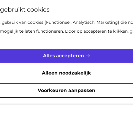
Z
gebruikt cookies
o
gebruik van cookies (Functioneel, Analytisch, Marketing) die no
e
mogelijk te laten functioneren. Door op accepteren te klikken, g
k
e
n
Alles accepteren
Alleen noodzakelijk
Voorkeuren aanpassen