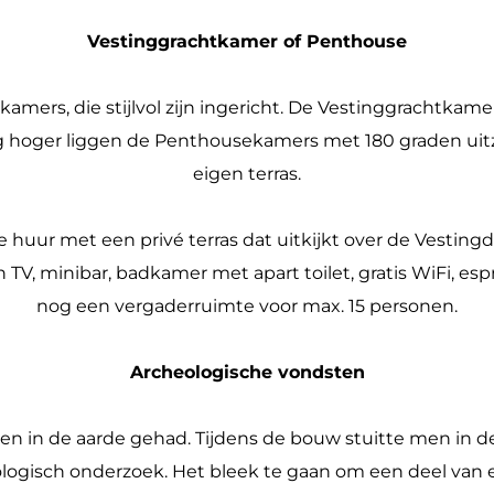
Vestinggrachtkamer of Penthouse
lkamers, die stijlvol zijn ingericht. De Vestinggrachtka
ing hoger liggen de Penthousekamers met 180 graden ui
eigen terras.
e huur met een privé terras dat uitkijkt over de Vestin
en TV, minibar, badkamer met apart toilet, gratis WiFi, 
nog een vergaderruimte voor max. 15 personen.
Archeologische vondsten
oeten in de aarde gehad. Tijdens de bouw stuitte men in 
heologisch onderzoek. Het bleek te gaan om een deel 