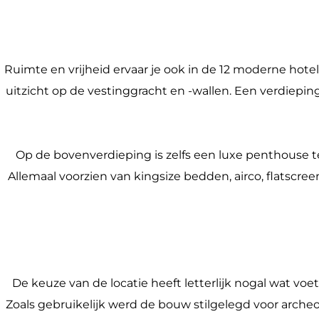
Ruimte en vrijheid ervaar je ook in de 12 moderne hote
uitzicht op de vestinggracht en -wallen. Een verdiep
Op de bovenverdieping is zelfs een luxe penthouse t
Allemaal voorzien van kingsize bedden, airco, flatscre
De keuze van de locatie heeft letterlijk nogal wat v
Zoals gebruikelijk werd de bouw stilgelegd voor arc