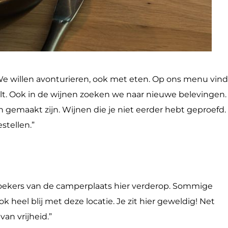
We willen avonturieren, ook met eten. Op ons menu vind
eelt. Ook in de wijnen zoeken we naar nieuwe belevingen.
gemaakt zijn. Wijnen die je niet eerder hebt geproefd.
stellen.”
bezoekers van de camperplaats hier verderop. Sommige
eel blij met deze locatie. Je zit hier geweldig! Net
van vrijheid.”