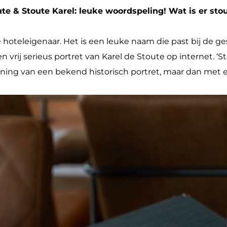
ute & Stoute Karel: leuke woordspeling! Wat is er sto
hoteleigenaar. Het is een leuke naam die past bij de ges
vrij serieus portret van Karel de Stoute op internet. ‘
ning van een bekend historisch portret, maar dan met ee