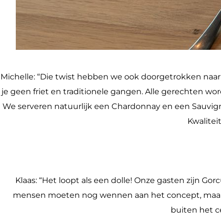
Michelle: “Die twist hebben we ook doorgetrokken naar
je geen friet en traditionele gangen. Alle gerechten wo
We serveren natuurlijk een Chardonnay en een Sauvigno
Kwalitei
Klaas: “Het loopt als een dolle! Onze gasten zijn G
mensen moeten nog wennen aan het concept, maar over
buiten het ce