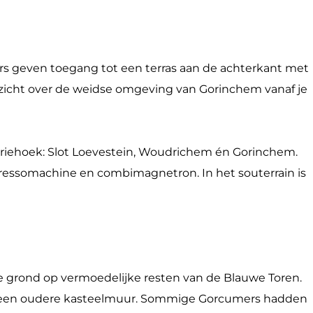
mers geven toegang tot een terras aan de achterkant met
tzicht over de weidse omgeving van Gorinchem vanaf je
gdriehoek: Slot Loevestein, Woudrichem én Gorinchem.
espressomachine en combimagnetron. In het souterrain is
de grond op vermoedelijke resten van de Blauwe Toren.
van een oudere kasteelmuur. Sommige Gorcumers hadden