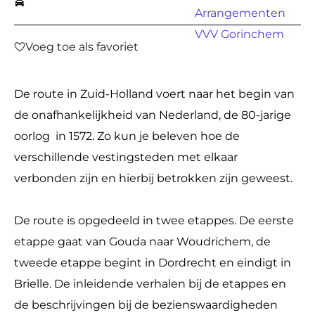
a
Arrangementen
g
VVV Gorinchem
e
Voeg toe als favoriet
Voeg toe als favoriet
De route in Zuid-Holland voert naar het begin van
de onafhankelijkheid van Nederland, de 80-jarige
oorlog in 1572. Zo kun je beleven hoe de
verschillende vestingsteden met elkaar
verbonden zijn en hierbij betrokken zijn geweest.
De route is opgedeeld in twee etappes. De eerste
etappe gaat van Gouda naar Woudrichem, de
tweede etappe begint in Dordrecht en eindigt in
Brielle. De inleidende verhalen bij de etappes en
de beschrijvingen bij de bezienswaardigheden