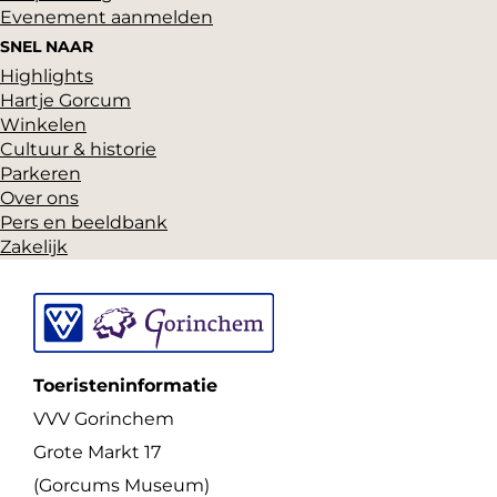
Evenement aanmelden
SNEL NAAR
Highlights
Hartje Gorcum
Winkelen
Cultuur & historie
Parkeren
Over ons
Pers en beeldbank
Zakelijk
Toeristeninformatie
VVV Gorinchem
Grote Markt 17
(Gorcums Museum)