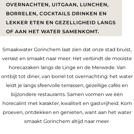
a
OVERNACHTEN, UITGAAN, LUNCHEN,
g
BORRELEN, COCKTAILS DRINKEN EN
e
LEKKER ETEN EN GEZELLIGHEID LANGS
OF AAN HET WATER SAMENKOMT.
Smaakwater Gorinchem laat zien dat onze stad bruist,
verrast en smaakt naar meer. Het verbindt de mooiste
horecazaken langs de Linge en de Merwede. Van
ontbijt tot diner, van borrel tot overnachting: het water
leidt je langs sfeervolle terrassen, gezellige cafés en
bijzondere restaurants. Samen vormen we één
horecalint met karakter, kwaliteit en gastvrijheid. Kom
proeven, ontdekken en genieten, want aan het water
smaakt Gorinchem altijd naar meer.