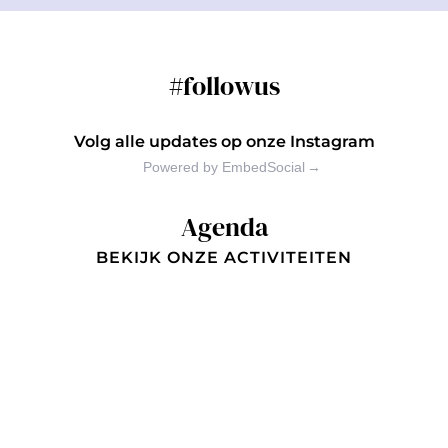
#followus
Volg alle updates op onze Instagram
Powered by EmbedSocial
→
Agenda
BEKIJK ONZE ACTIVITEITEN