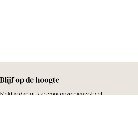
t
Blijf op de hoogte
Meld je dan nu aan voor onze nieuwsbrief
Emailadres: