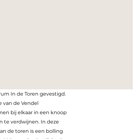
rum In de Toren gevestigd.
e van de Vendel
men bij elkaar in een knoop
en te verdwijnen. In deze
 de toren is een bolling