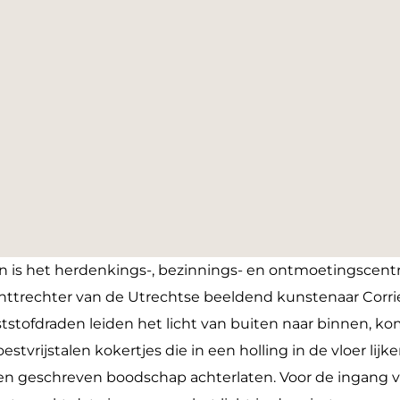
en is het herdenkings-, bezinnings- en ontmoetingscent
chttrechter van de Utrechtse beeldend kunstenaar Corri
tstofdraden leiden het licht van buiten naar binnen, ko
estvrijstalen kokertjes die in een holling in de vloer lijk
 geschreven boodschap achterlaten. Voor de ingang van