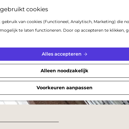
Z
gebruikt cookies
o
gebruik van cookies (Functioneel, Analytisch, Marketing) die no
e
mogelijk te laten functioneren. Door op accepteren te klikken, g
k
e
n
Alles accepteren
Alleen noodzakelijk
Voorkeuren aanpassen