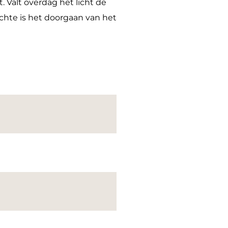
. Valt overdag het licht de
dachte is het doorgaan van het