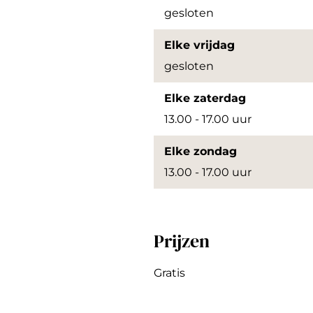
r
r
gesloten
e
e
Elke vrijdag
n
n
gesloten
Elke zaterdag
13.00 - 17.00 uur
Elke zondag
13.00 - 17.00 uur
Prijzen
Gratis