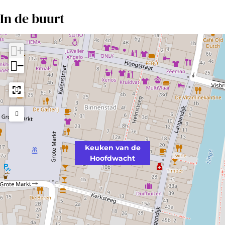
t
In de buurt
+
−
Keuken van de
Hoofdwacht