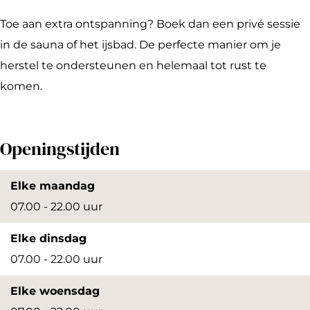
o
o
Toe aan extra ontspanning? Boek dan een privé sessie
l
in de sauna of het ijsbad. De perfecte manier om je
herstel te ondersteunen en helemaal tot rust te
komen.
Openingstijden
Elke maandag
07.00 - 22.00 uur
Elke dinsdag
07.00 - 22.00 uur
Elke woensdag