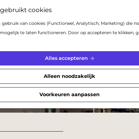
Z
gebruikt cookies
o
gebruik van cookies (Functioneel, Analytisch, Marketing) die no
e
mogelijk te laten functioneren. Door op accepteren te klikken, g
k
e
n
Alles accepteren
Alleen noodzakelijk
Voorkeuren aanpassen