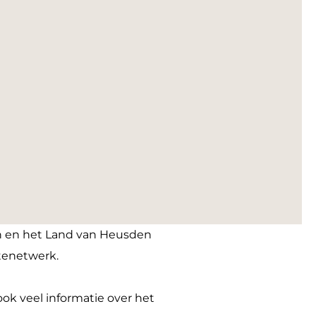
ch en het Land van Heusden
utenetwerk.
ok veel informatie over het