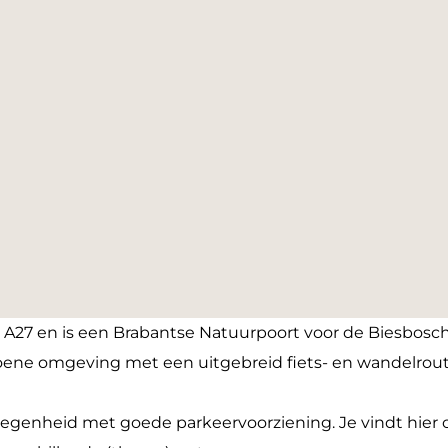
 de A27 en is een Brabantse Natuurpoort voor de Biesbos
groene omgeving met een uitgebreid fiets- en wandelro
legenheid met goede parkeervoorziening. Je vindt hier o