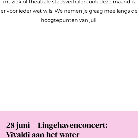
muziek of theatrale stadsverhalen: ook deze maand is
a
er voor ieder wat wils. We nemen je graag mee langs de
g
hoogtepunten van juli.
e
28 juni – Lingehavenconcert:
Vivaldi aan het water