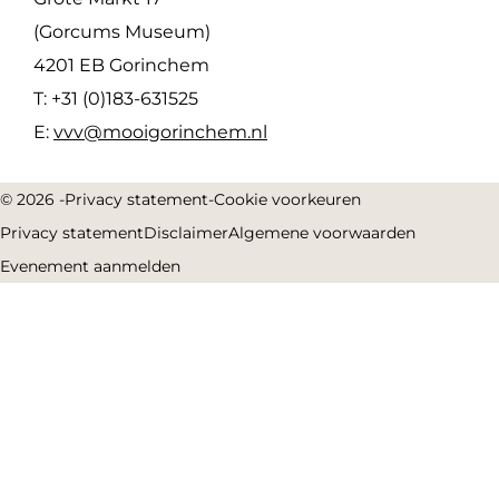
(Gorcums Museum)
4201 EB Gorinchem
T: +31 (0)183-631525
E:
vvv@mooigorinchem.nl
© 2026 -
Privacy statement
-
Cookie voorkeuren
Privacy statement
Disclaimer
Algemene voorwaarden
Evenement aanmelden