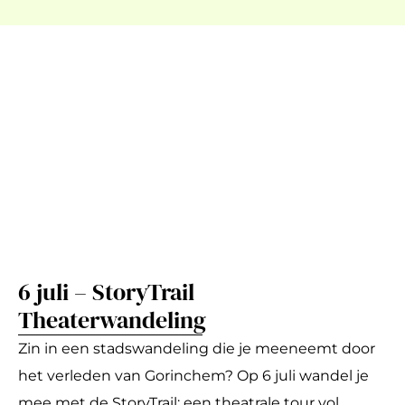
6 juli – StoryTrail
Theaterwandeling
Zin in een stadswandeling die je meeneemt door
het verleden van Gorinchem? Op 6 juli wandel je
mee met de StoryTrail: een theatrale tour vol