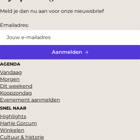
r
e
Meld je dan nu aan voor onze nieuwsbrief
n
Emailadres:
Aanmelden
AGENDA
Vandaag
Morgen
Dit weekend
Koopzondag
Evenement aanmelden
SNEL NAAR
Highlights
Hartje Gorcum
Winkelen
Cultuur & historie