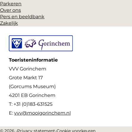
Parkeren
Over ons
Pers en beeldbank
Zakelijk
Toeristeninformatie
VVV Gorinchem
Grote Markt 17
(Gorcums Museum)
4201 EB Gorinchem
T: +31 (0)183-631525
E:
vvv@mooigorinchem.nl
© 2026 -
Privacy statement
-
Cookie voorkeuren