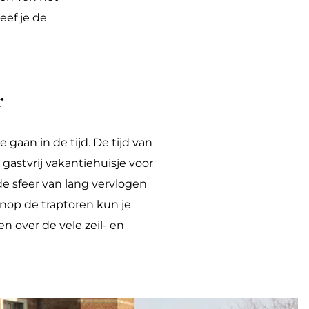
eef je de
r
e gaan in de tijd. De tijd van
gastvrij vakantiehuisje voor
 sfeer van lang vervlogen
enop de traptoren kun je
n over de vele zeil- en