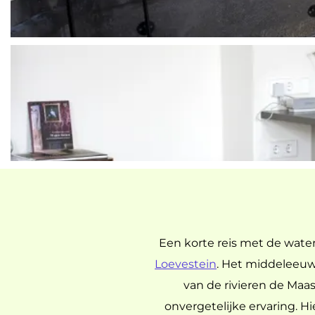
Een korte reis met de water
Loevestein
. Het middeleeuws
van de rivieren de Maas
onvergetelijke ervaring. H