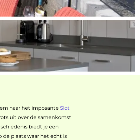
nchem naar het imposante
Slot
trots uit over de samenkomst
eschiedenis biedt je een
 de plaats waar het echt is