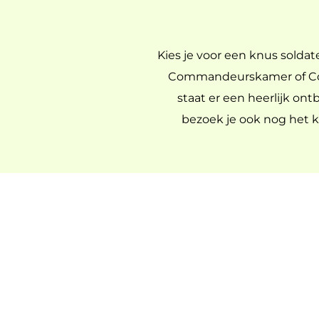
Kies je voor een knus solda
Commandeurskamer of Comm
staat er een heerlijk ont
bezoek je ook nog het ka