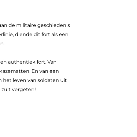
an de militaire geschiedenis
nie, diende dit fort als een
n.
en authentiek fort. Van
 kazematten. En van een
 het leven van soldaten uit
 zult vergeten!