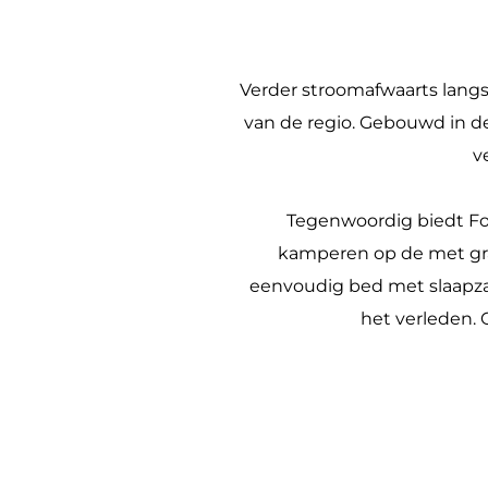
Verder stroomafwaarts langs 
van de regio. Gebouwd in de
v
Tegenwoordig biedt For
kamperen op de met gra
eenvoudig bed met slaapzak
het verleden. 