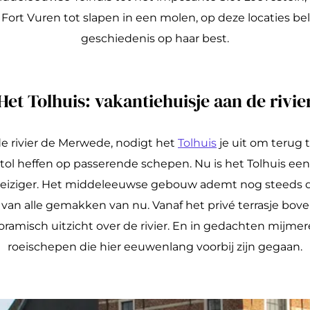
e Fort Vuren tot slapen in een molen, op deze locaties bel
geschiedenis op haar best.
Het Tolhuis: vakantiehuisje aan de rivie
e rivier de Merwede, nodigt het
Tolhuis
je uit om terug t
ol heffen op passerende schepen. Nu is het Tolhuis een 
iziger. Het middeleeuwse gebouw ademt nog steeds de
 van alle gemakken van nu. Vanaf het privé terrasje bov
amisch uitzicht over de rivier. En in gedachten mijmere
roeischepen die hier eeuwenlang voorbij zijn gegaan.