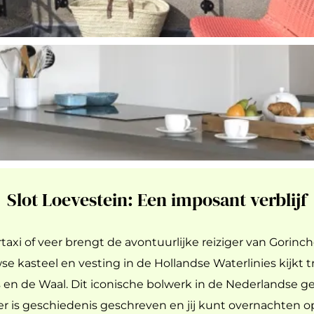
Slot Loevestein: Een imposant verblijf
taxi of veer brengt de avontuurlijke reiziger van Gori
e kasteel en vesting in de Hollandse Waterlinies kijkt 
 en de Waal. Dit iconische bolwerk in de Nederlandse g
ier is geschiedenis geschreven en jij kunt overnachten op