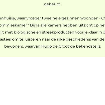
gebeurd.
tenhuisje, waar vroeger twee hele gezinnen woonden? Of 
ieskamer? Bijna alle kamers hebben uitzicht op het
bijt met biologische en streekproducten voor je klaar in 
steel om te luisteren naar de rijke geschiedenis van de 
bewoners, waarvan Hugo de Groot de bekendste is.