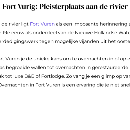
Fort Vurig: Pleisterplaats aan de rivier
de rivier ligt
Fort Vuren
als een imposante herinnering a
 19e eeuw als onderdeel van de Nieuwe Hollandse Waterli
erdedigingswerk tegen mogelijke vijanden uit het ooste
t Vuren je de unieke kans om te overnachten in of op e
s begroeide wallen tot overnachten in gerestaureerde
 tot luxe B&B of Fortlodge. Zo vang je een glimp op van
Overnachten in Fort Vuren is een ervaring die je niet snel