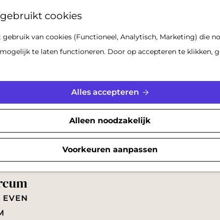
Z
gebruikt cookies
o
gebruik van cookies (Functioneel, Analytisch, Marketing) die no
e
mogelijk te laten functioneren. Door op accepteren te klikken, g
k
e
n
Alles accepteren
Alleen noodzakelijk
Voorkeuren aanpassen
orcum
F EVEN
M