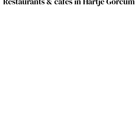
Restaurants & cafés in Hartje Gorcum