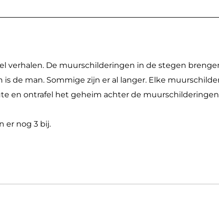
eel verhalen. De muurschilderingen in de stegen brengen
is de man. Sommige zijn er al langer. Elke muurschilde
ute en ontrafel het geheim achter de muurschilderinge
 er nog 3 bij.