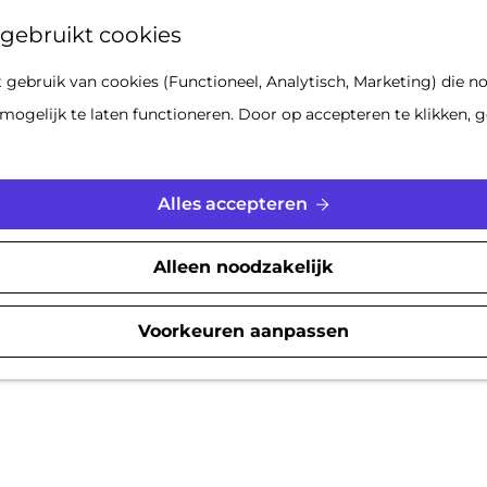
Z
gebruikt cookies
o
gebruik van cookies (Functioneel, Analytisch, Marketing) die no
e
mogelijk te laten functioneren. Door op accepteren te klikken, g
k
e
n
Alles accepteren
Alleen noodzakelijk
Voorkeuren aanpassen