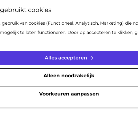
Z
gebruikt cookies
o
gebruik van cookies (Functioneel, Analytisch, Marketing) die no
e
mogelijk te laten functioneren. Door op accepteren te klikken, g
k
e
n
Alles accepteren
Alleen noodzakelijk
Voorkeuren aanpassen