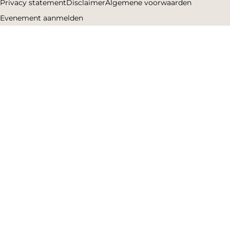
Privacy statement
Disclaimer
Algemene voorwaarden
Evenement aanmelden