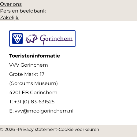
Over ons
Pers en beeldbank
Zakelijk
Toeristeninformatie
VVV Gorinchem
Grote Markt 17
(Gorcums Museum)
4201 EB Gorinchem
T: +31 (0)183-631525
E:
vvv@mooigorinchem.nl
© 2026 -
Privacy statement
-
Cookie voorkeuren