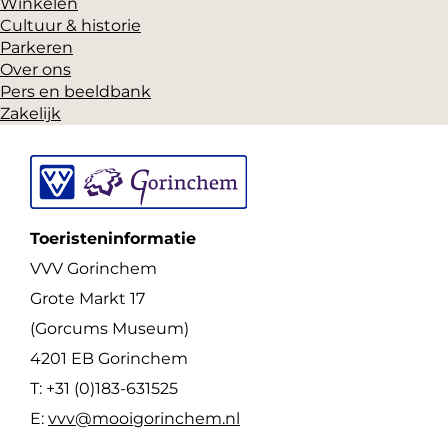
Winkelen
Cultuur & historie
Parkeren
Over ons
Pers en beeldbank
Zakelijk
Toeristeninformatie
VVV Gorinchem
Grote Markt 17
(Gorcums Museum)
4201 EB Gorinchem
T: +31 (0)183-631525
E:
vvv@mooigorinchem.nl